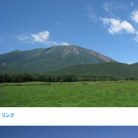
➠
リンク