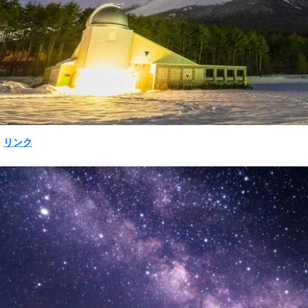
➠
リンク