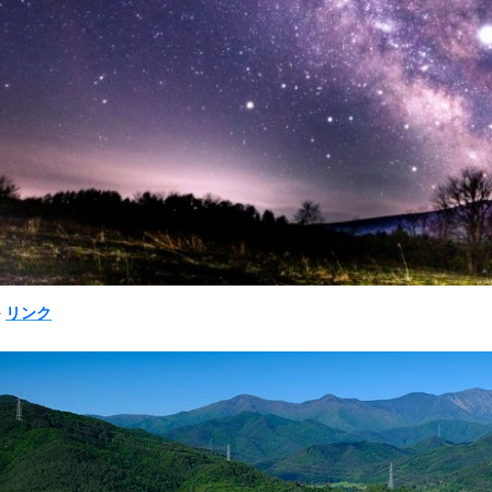
➠
リンク