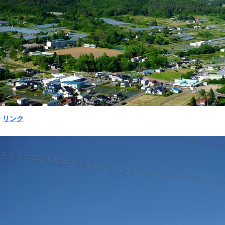
➠
リンク