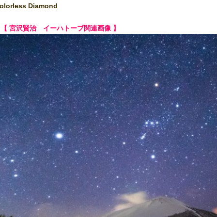
olorless Diamond
■ 【 宮沢賢治 イーハトーブ関連画像 】