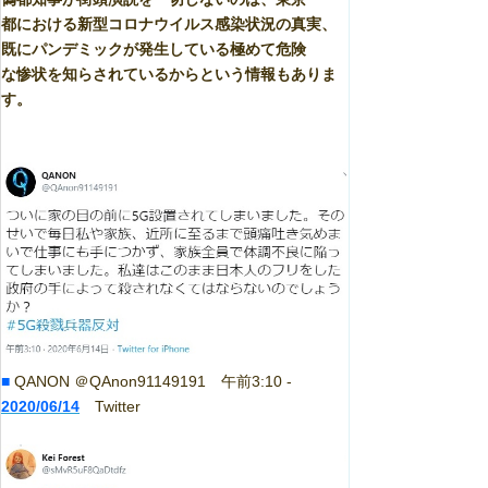
都における新型コロナウイルス感染状況の真実、
既にパンデミックが発生している極めて危険
な惨状を知らされているからという情報もありま
す。
■
QANON ＠QAnon91149191 午前3:10 -
2020/06/14
Twitter