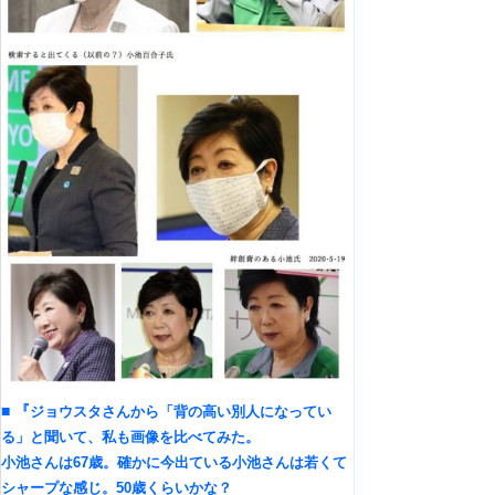
■
『
ジョウスタさんから「背の高い別人になってい
る」と聞いて、私も画像を比べてみた。
小池さんは
67
歳。確かに今出ている小池さんは若くて
シャープな感じ。
50
歳くらいかな？