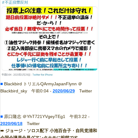
■
Blackbird トリエルQArmyJapanFlynn ＠
Blackbird_sky 午前0:04 -
2020/06/29
Twitter
■
原口隆志 ＠YhT721YVgeyTEg1 午前3:22 -
2020/06/18
Twitter
➠ ジョージ・ソロス配下 小池百合子・自民党清和
会国会議員全員グアンタナモに投獄です。