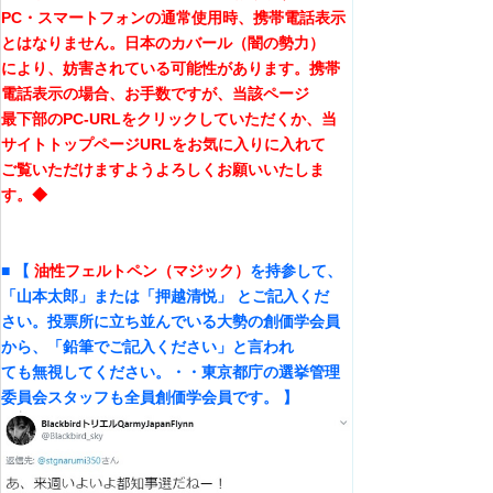
PC・スマートフォンの通常使用時、携帯電話表示
とはなりません。日本のカバール（闇の勢力）
により、妨害されている可能性があります。携帯
電話表示の場合、お手数ですが、当該ページ
最下部のPC-URLをクリックしていただくか、当
サイトトップページURLをお気に入りに入れて
ご覧いただけますようよろしくお願いいたしま
す。◆
■ 【
油性フェルトペン（マジック）
を持参して、
「山本太郎」または「押越清悦」 とご記入くだ
さい。投票所に立ち並んでいる大勢の創価学会員
から、「鉛筆でご記入ください」と言われ
ても無視してください。・・東京都庁の選挙管理
委員会スタッフも全員創価学会員です。 】