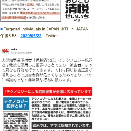
■
Tergeted Individuals in JAPAN ＠TI_in_JAPAN
午後5:53 -
2020/06/22
Twitter