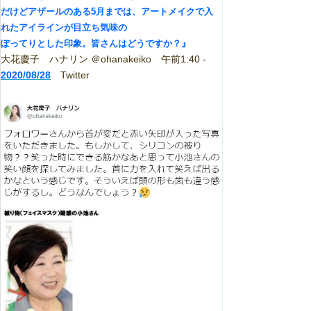
だけどアザールのある
5
月までは、アートメイクで入
れたアイラインが目立ち気味の
』
ぽってりとした印象。皆さんはどうですか？
大花慶子 ハナリン ＠ohanakeiko 午前1:40 -
2020/08/28
Twitter