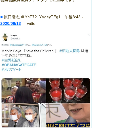
■
原口隆志 ＠YhT721YVgeyTEg1 午後8:43 -
2020/06/13
Twitter