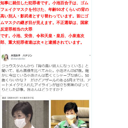
知事に就任した犯罪者です。小池百合子は、ゴム
フェイクマスクを付けた、年齢50才くらいの背の
高い別人・影武者とすり替わっています。首にゴ
ムマスクの継ぎ目が見えます。不正選挙は、国家
反逆罪相当の大罪
です。小池、安倍、令和天皇・皇后、小泉進次
郎、重大犯罪者達は次々と逮捕されています。