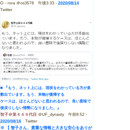
O－rora ＠os3578 午後3:33 -
2020/08/14
Twitter
■
『
もう、ネット上には、現状をわかっている方が多
数出ています。もう、本物が復帰する
ケースは、ほとんどないと思われるので、良い意味で
』
後戻りしない情勢になりました。
智子＠第４４４代目
＠UF_dynasty 午前8:52 -
2020/08/16
Twitter
※ 【 智子さん、貴重な情報と大きな安心をありが