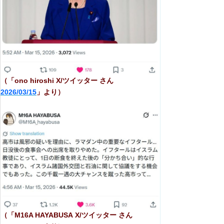
（「ono hiroshi X/ツイッター さん
2026/03/15
」より）
（「M16A HAYABUSA X/ツイッター さん