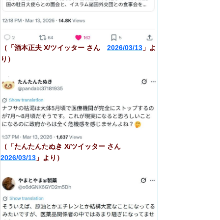
（「酒本正夫 X/ツイッター さん
2026/03/13
」よ
り）
（「たんたんたぬき X/ツイッター さん
2026/03/13
」より）