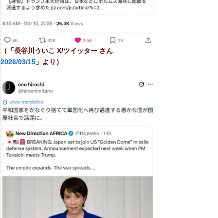
（「長谷川ういこ X/ツイッター さん
2026/03/15
」より）