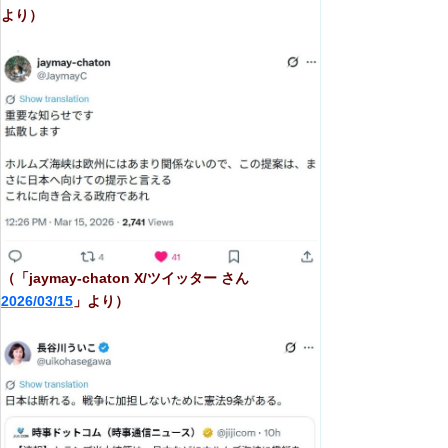
より）
（「jaymay-chaton X/ツイッター さん
2026/03/15
」より）