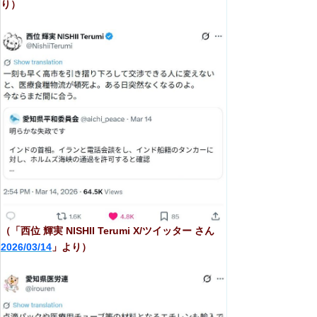
り）
（「西位 輝実 NlSHII Terumi X/ツイッター さん
2026/03/14
」より）