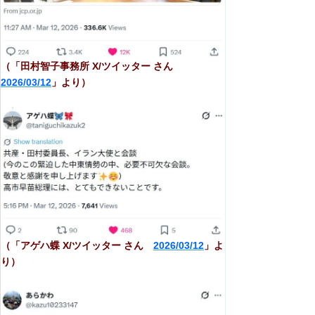
（「田村智子事務所 X/ツイッター さん
2026/03/12
」より）
（「アゲハ蝶 X/ツイッター さん
2026/03/12
」よ
り）