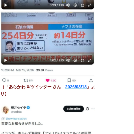
（「あらかわ X/ツイッター さん
2026/03/18
」よ
り）