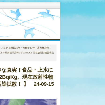
。パククネ懲役20年・韓鶴子13年・高市終身刑！
放射能汚染米0.012Bq/Kg 現在放射性物質食品
惨な真実！食品・上水に
2Bq/Kg。現在放射性物
拡散！ 】 24-09-15